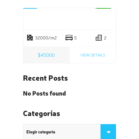
SALE
Land In Central Park
32000/m2
5
2
$45000
VIEW DETAILS
Recent Posts
No Posts found
Categorías
Categorías