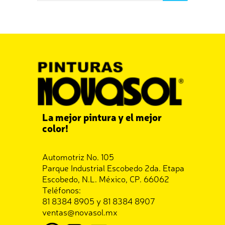
La mejor pintura y el mejor
color!
Automotriz No. 105
Parque Industrial Escobedo 2da. Etapa
Escobedo, N.L. México, CP. 66062
Teléfonos:
81 8384 8905 y 81 8384 8907
ventas@novasol.mx