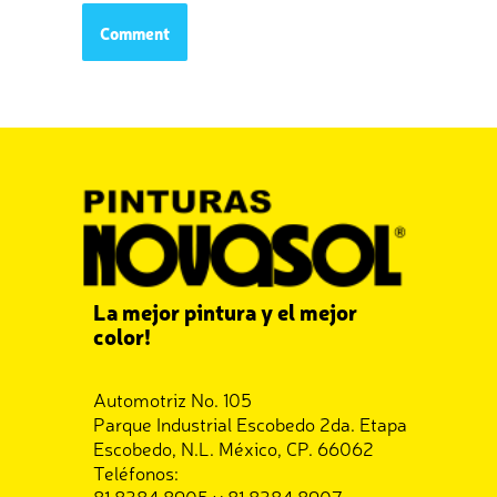
La mejor pintura y el mejor
color!
Automotriz No. 105
Parque Industrial Escobedo 2da. Etapa
Escobedo, N.L. México, CP. 66062
Teléfonos:
81 8384 8905 y 81 8384 8907