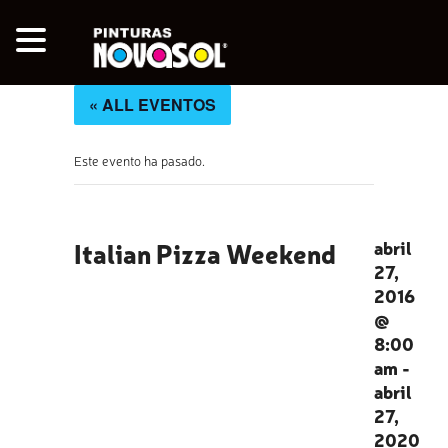
« ALL EVENTOS
Este evento ha pasado.
Italian Pizza Weekend
abril
27,
2016
@
8:00
am
-
abril
27,
2020