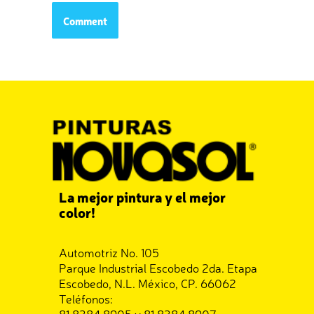
La mejor pintura y el mejor
color!
Automotriz No. 105
Parque Industrial Escobedo 2da. Etapa
Escobedo, N.L. México, CP. 66062
Teléfonos:
81 8384 8905 y 81 8384 8907