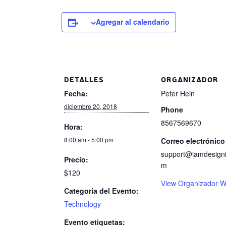
Agregar al calendario
DETALLES
ORGANIZADOR
Fecha:
Peter Hein
diciembre 20, 2018
Phone
8567569670
Hora:
8:00 am - 5:00 pm
Correo electrónico
support@iamdesign
Precio:
m
$120
View Organizador W
Categoría del Evento:
Technology
Evento etiquetas: