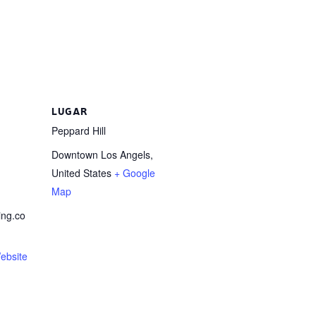
LUGAR
Peppard Hill
Downtown
Los Angels
,
United States
+ Google
Map
ing.co
ebsite