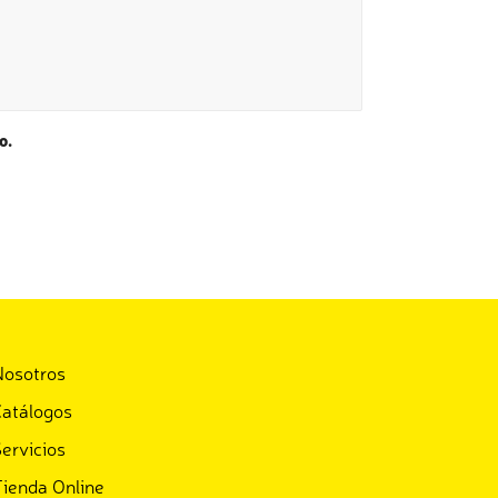
o.
Nosotros
atálogos
ervicios
ienda Online