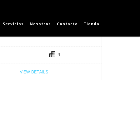
Servicios
Nosotros
Contacto
Tienda
SALE
4
VIEW DETAILS