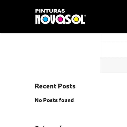
Snowy Mou
Recent Posts
No Posts found