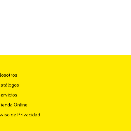
Nosotros
atálogos
ervicios
ienda Online
viso de Privacidad