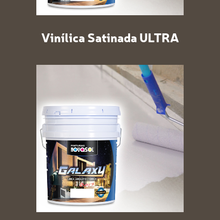
Vinílica Satinada ULTRA