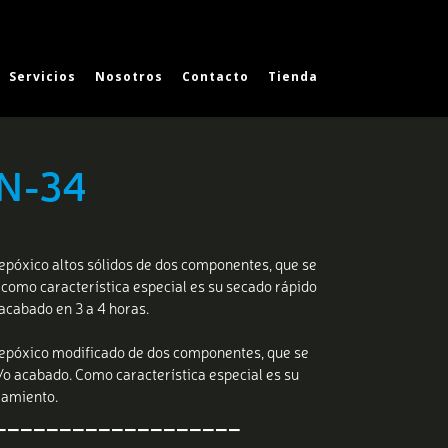
Servicios
Nosotros
Contacto
Tienda
 N-34
epóxico altos sólidos de dos componentes, que se
como característica especial es su secado rápido
 acabado en 3 a 4 horas.
 epóxico modificado de dos componentes, que se
o acabado. Como característica especial es su
lamiento.
———————————————————