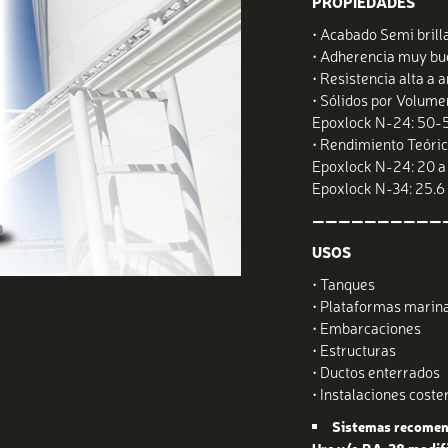
PROPIEDADES
• Acabado Semi brill
• Adherencia muy bu
• Resistencia alta a
• Sólidos por Volume
Epoxlock N-24: 50-5
• Rendimiento Teóri
Epoxlock N-24: 20 a 
Epoxlock N-34: 25.6 
——————————
USOS
• Tanques
• Plataformas marin
• Embarcaciones
• Estructuras
• Ductos enterrados
• Instalaciones coste
Sistemas recomen