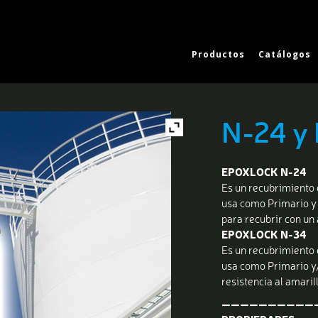
Productos
Catálogos
N-24 y
EPOXLOCK N-24
Es un recubrimiento 
usa como Primario y 
para recubrir con un
EPOXLOCK N-34
Es un recubrimiento
usa como Primario y/
resistencia al amaril
——————————