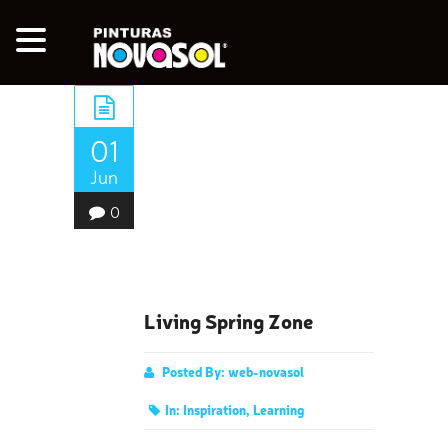
01
Jun
0
Living Spring Zone
Posted By:
web-novasol
In:
Inspiration
,
Learning