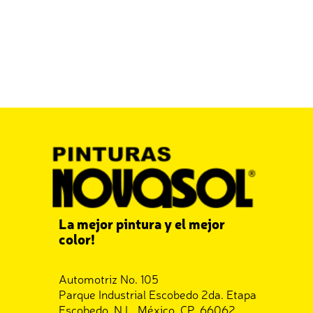
La mejor pintura y el mejor
color!
Automotriz No. 105
Parque Industrial Escobedo 2da. Etapa
Escobedo, N.L. México, CP. 66062