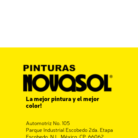
La mejor pintura y el mejor
color!
Automotriz No. 105
Parque Industrial Escobedo 2da. Etapa
Escobedo, N.L. México, CP. 66062