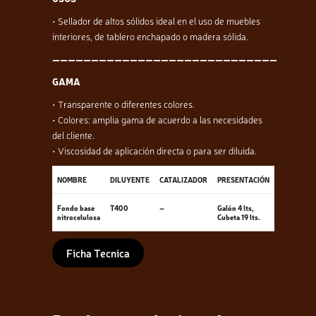
• Sellador de altos sólidos ideal en el uso de muebles
interiores, de tablero enchapado o madera sólida.
—————————————————————————————
GAMA
• Transparente o diferentes colores.
• Colores: amplia gama de acuerdo a las necesidades
del cliente.
• Viscosidad de aplicación directa o para ser diluida.
NOMBRE
DILUYENTE
CATALIZADOR
PRESENTACIÓN
Fondo base
T400
–
Galón 4 lts,
nitrocelulosa
Cubeta 19 lts.
Ficha Tecnica