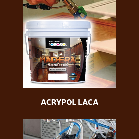
ACRYPOL LACA