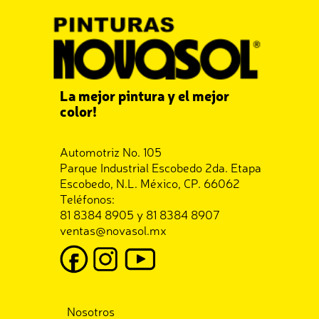
La mejor pintura y el mejor
color!
Automotriz No. 105
Parque Industrial Escobedo 2da. Etapa
Escobedo, N.L. México, CP. 66062
Teléfonos:
81 8384 8905 y 81 8384 8907
ventas@novasol.mx
Nosotros