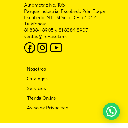
Automotriz No. 105
Parque Industrial Escobedo 2da. Etapa
Escobedo, N.L. México, CP. 66062
Teléfonos:
81 8384 8905 y 81 8384 8907
ventas@novasol.mx
Nosotros
Catálogos
Servicios
Tienda Online
Aviso de Privacidad