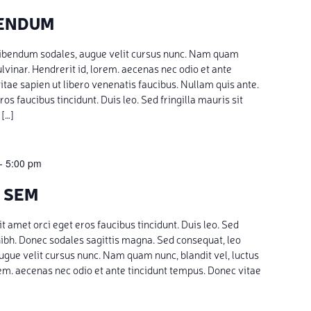
BENDUM
bibendum sodales, augue velit cursus nunc. Nam quam
pulvinar. Hendrerit id, lorem. aecenas nec odio et ante
itae sapien ut libero venenatis faucibus. Nullam quis ante.
ros faucibus tincidunt. Duis leo. Sed fringilla mauris sit
 […]
-
5:00 pm
 SEM
t amet orci eget eros faucibus tincidunt. Duis leo. Sed
 nibh. Donec sodales sagittis magna. Sed consequat, leo
gue velit cursus nunc. Nam quam nunc, blandit vel, luctus
orem. aecenas nec odio et ante tincidunt tempus. Donec vitae