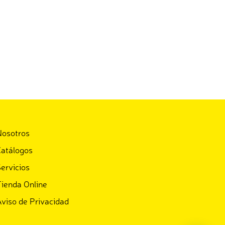
Nosotros
atálogos
ervicios
ienda Online
viso de Privacidad