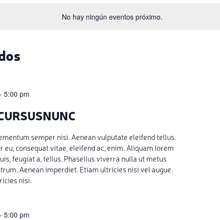
No hay ningún eventos próximo.
dos
-
5:00 pm
 CURSUSNUNC
ementum semper nisi. Aenean vulputate eleifend tellus.
or eu, consequat vitae, eleifend ac, enim. Aliquam lorem
uis, feugiat a, tellus. Phasellus viverra nulla ut metus
utrum. Aenean imperdiet. Etiam ultricies nisi vel augue.
icies nisi.
-
5:00 pm